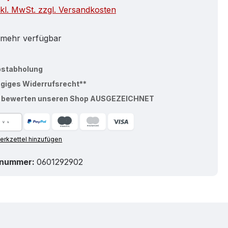
nkl. MwSt. zzgl. Versandkosten
 mehr verfügbar
bstabholung
ägiges Widerrufsrecht**
% bewerten unseren Shop AUSGEZEICHNET
rkzettel hinzufügen
tnummer:
0601292902