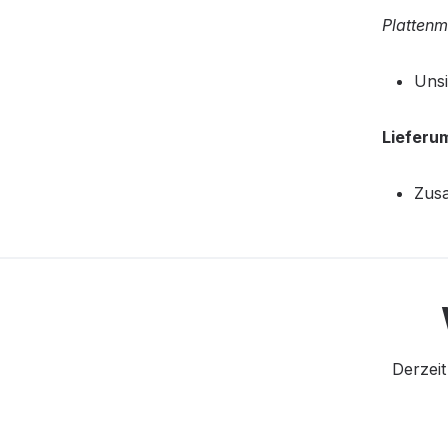
Plattenm
Unsi
Lieferu
Zusa
Derzeit