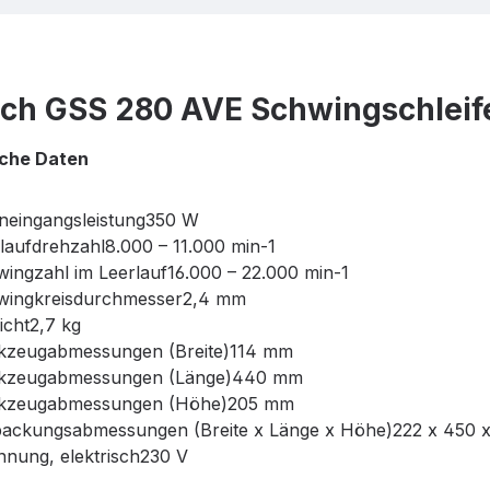
ch GSS 280 AVE Schwingschleif
che Daten
neingangsleistung350 W
laufdrehzahl8.000 – 11.000 min-1
ingzahl im Leerlauf16.000 – 22.000 min-1
wingkreisdurchmesser2,4 mm
cht2,7 kg
kzeugabmessungen (Breite)114 mm
kzeugabmessungen (Länge)440 mm
kzeugabmessungen (Höhe)205 mm
packungsabmessungen (Breite x Länge x Höhe)222 x 450 
nung, elektrisch230 V