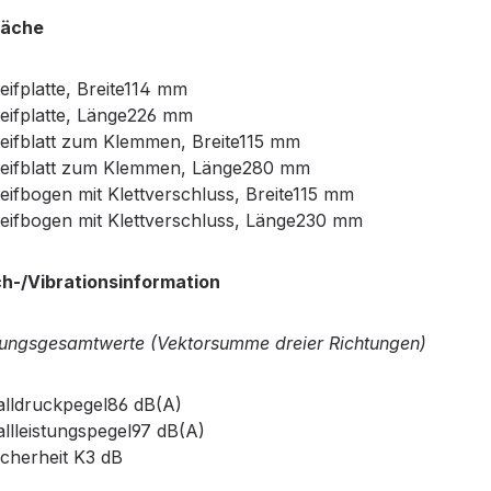
läche
eifplatte, Breite114 mm
eifplatte, Länge226 mm
eifblatt zum Klemmen, Breite115 mm
leifblatt zum Klemmen, Länge280 mm
eifbogen mit Klettverschluss, Breite115 mm
eifbogen mit Klettverschluss, Länge230 mm
h-/Vibrationsinformation
ungsgesamtwerte (Vektorsumme dreier Richtungen)
lldruckpegel86 dB(A)
llleistungspegel97 dB(A)
cherheit K3 dB