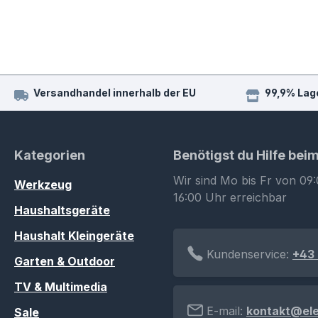
Versandhandel innerhalb der EU
99,9% Lag
Kategorien
Benötigst du Hilfe bei
Wir sind Mo bis Fr von 09:
Werkzeug
16:00 Uhr erreichbar
Haushaltsgeräte
Haushalt Kleingeräte
Kundenservice:
+43 
Garten & Outdoor
TV & Multimedia
E-mail:
kontakt@el
Sale