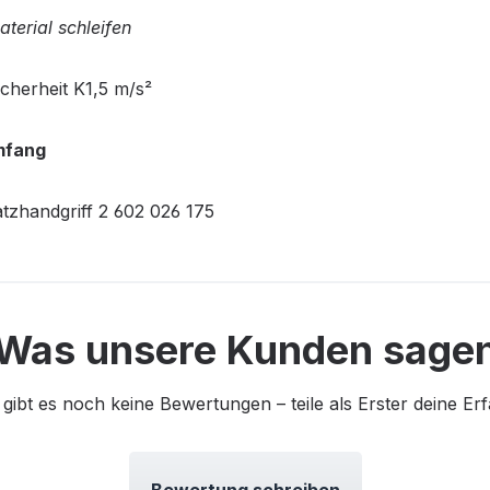
aterial schleifen
cherheit K1,5 m/s²
mfang
tzhandgriff 2 602 026 175
Was unsere Kunden sage
 gibt es noch keine Bewertungen – teile als Erster deine Er