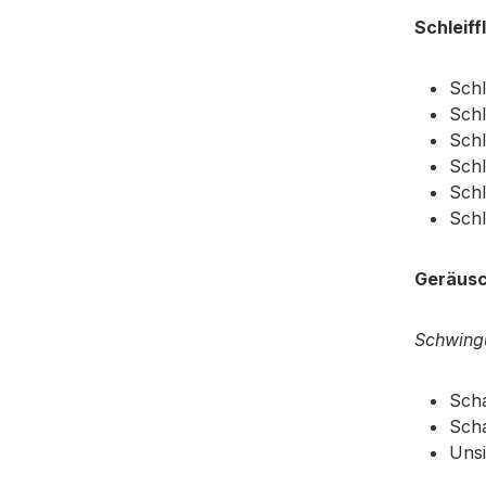
Schleiff
Schl
Schl
Schl
Sch
Schl
Schl
Geräusc
Schwing
Scha
Scha
Unsi