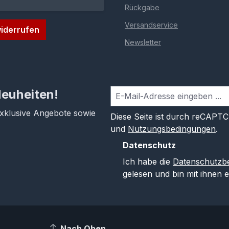
Rückgabe
Versandservice
iderrufen
Newsletter
Neuheiten!
exklusive Angebote sowie
Diese Seite ist durch reCAPT
und
Nutzungsbedingungen
.
Datenschutz
Ich habe die
Datenschutzb
gelesen und bin mit ihnen 
Nach Oben