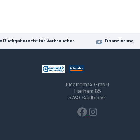
e Rückgaberecht für Verbraucher
Finanzierung
Electromax GmbH
Harham 85
5760 Saalfelden