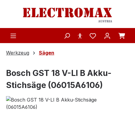
Zum Hauptinhalt springen
Werkzeug
Sägen
Bosch GST 18 V-LI B Akku-
Stichsäge (06015A6106)
Bildergalerie überspringen