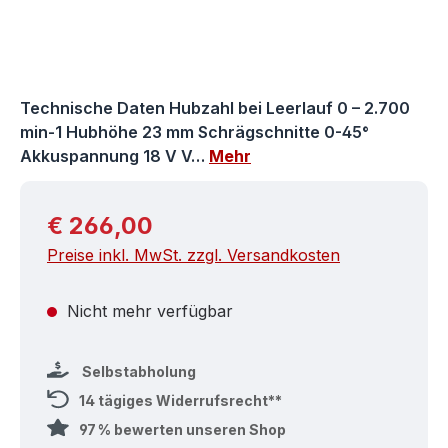
Technische Daten Hubzahl bei Leerlauf 0 – 2.700
min-1 Hubhöhe 23 mm Schrägschnitte 0-45°
Akkuspannung 18 V V…
Mehr
Regulärer Preis:
€ 266,00
Preise inkl. MwSt. zzgl. Versandkosten
Nicht mehr verfügbar
Selbstabholung
14 tägiges Widerrufsrecht**
97 % bewerten unseren Shop