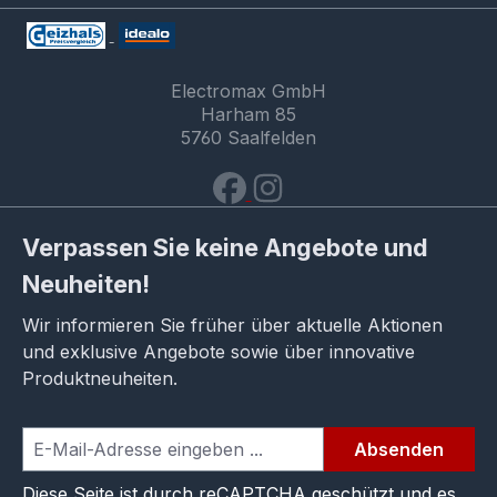
Electromax GmbH
Harham 85
5760 Saalfelden
Verpassen Sie keine Angebote und
Neuheiten!
Wir informieren Sie früher über aktuelle Aktionen
und exklusive Angebote sowie über innovative
Produktneuheiten.
Absenden
Diese Seite ist durch reCAPTCHA geschützt und es