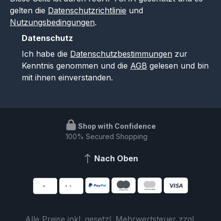
gelten die
Datenschutzrichtlinie
und
Nutzungsbedingungen
.
Datenschutz
Ich habe die
Datenschutzbestimmungen
zur
Kenntnis genommen und die
AGB
gelesen und bin
mit ihnen einverstanden.
Shop with Confidence
100% Secured Shopping
Nach Oben
Alle Preise inkl. gesetzl. Mehrwertsteuer zzgl.