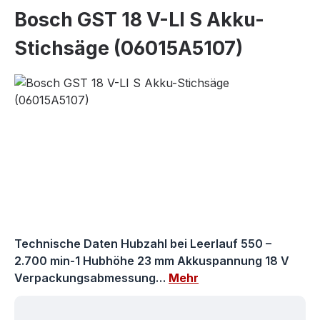
Bosch GST 18 V-LI S Akku-
Stichsäge (06015A5107)
Bildergalerie überspringen
Technische Daten Hubzahl bei Leerlauf 550 –
2.700 min-1 Hubhöhe 23 mm Akkuspannung 18 V
Verpackungsabmessung…
Mehr