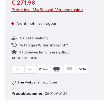
Regulärer Preis:
€ 271,98
Preise inkl. MwSt. zzgl. Versandkosten
Nicht mehr verfügbar
Selbstabholung
14 tägiges Widerrufsrecht**
97 % bewerten unseren Shop
AUSGEZEICHNET
Zum Merkzettel hinzufügen
Produktnummer:
06015A5107