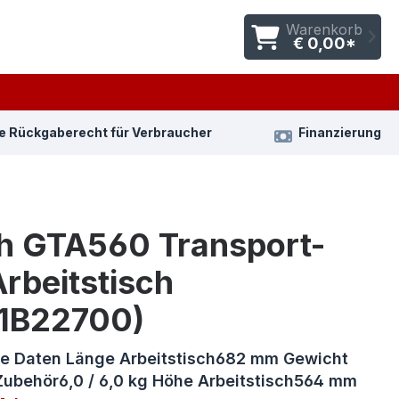
Warenkorb
€ 0,00*
e Rückgaberecht für Verbraucher
Finanzierung
h GTA560 Transport-
rbeitstisch
1B22700)
e Daten Länge Arbeitstisch682 mm Gewicht
Zubehör6,0 / 6,0 kg Höhe Arbeitstisch564 mm