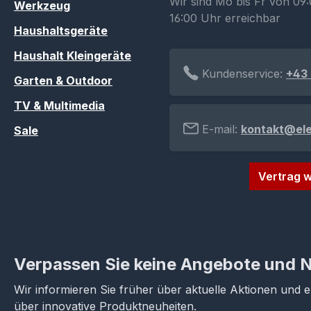
Wir sind Mo bis Fr von 09:
Werkzeug
16:00 Uhr erreichbar
Haushaltsgeräte
Haushalt Kleingeräte
Kundenservice:
+43 
Garten & Outdoor
TV & Multimedia
E-mail:
kontakt@el
Sale
Vertrag w
Verpassen Sie keine Angebote und 
Wir informieren Sie früher über aktuelle Aktionen und 
über innovative Produktneuheiten.