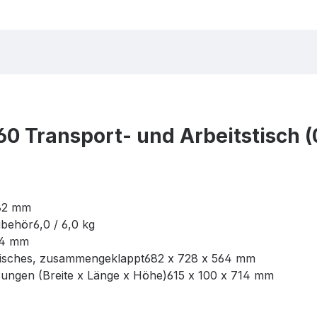
0 Transport- und Arbeitstisch 
682 mm
behör6,0 / 6,0 kg
64 mm
isches, zusammengeklappt682 x 728 x 564 mm
ngen (Breite x Länge x Höhe)615 x 100 x 714 mm