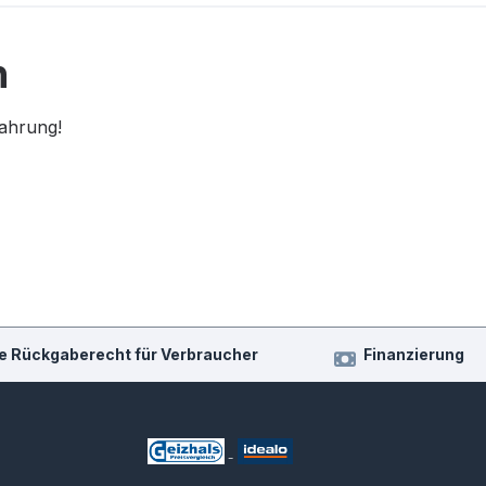
n
fahrung!
e Rückgaberecht für Verbraucher
Finanzierung