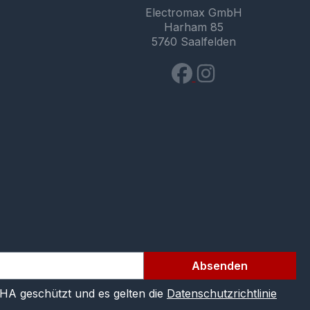
Electromax GmbH
Harham 85
5760 Saalfelden
Absenden
CHA geschützt und es gelten die
Datenschutzrichtlinie