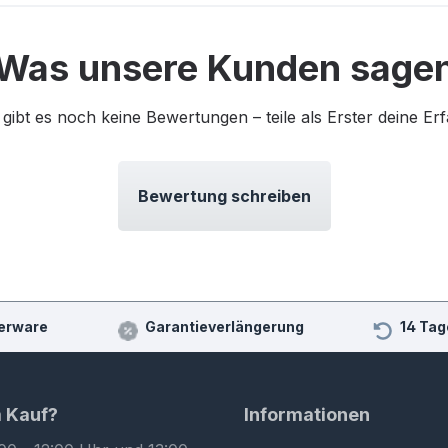
Was unsere Kunden sage
 gibt es noch keine Bewertungen – teile als Erster deine Er
Bewertung schreiben
erware
Garantieverlängerung
14 Tag
m Kauf?
Informationen