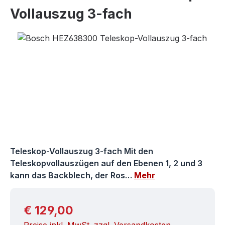
Vollauszug 3-fach
Bildergalerie überspringen
Teleskop-Vollauszug 3-fach Mit den
Teleskopvollauszügen auf den Ebenen 1, 2 und 3
kann das Backblech, der Ros…
Mehr
Regulärer Preis:
€ 129,00