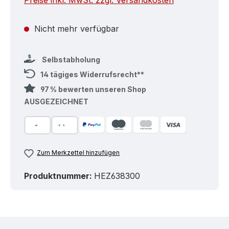
Preise inkl. MwSt. zzgl. Versandkosten
Nicht mehr verfügbar
Selbstabholung
14 tägiges Widerrufsrecht**
97 % bewerten unseren Shop
AUSGEZEICHNET
Zum Merkzettel hinzufügen
Produktnummer:
HEZ638300