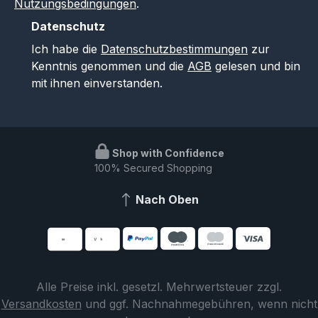
Nutzungsbedingungen
.
Datenschutz
Ich habe die
Datenschutzbestimmungen
zur
Kenntnis genommen und die
AGB
gelesen und bin
mit ihnen einverstanden.
Shop with Confidence
100% Secured Shopping
Nach Oben
Alle Preise inkl. gesetzl. Mehrwertsteuer zzgl.
Versandkosten
und ggf. Nachnahmegebühren, wenn nicht