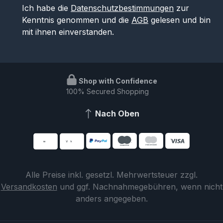
Ich habe die
Datenschutzbestimmungen
zur
Kenntnis genommen und die
AGB
gelesen und bin
mit ihnen einverstanden.
Shop with Confidence
100% Secured Shopping
Nach Oben
Alle Preise inkl. gesetzl. Mehrwertsteuer zzgl.
Versandkosten
und ggf. Nachnahmegebühren, wenn nicht
anders angegeben.