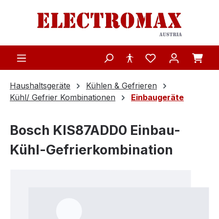
Zum Hauptinhalt springen
Haushaltsgeräte
Kühlen & Gefrieren
Kühl/ Gefrier Kombinationen
Einbaugeräte
Bosch KIS87ADD0 Einbau-
Kühl-Gefrierkombination
Bildergalerie überspringen