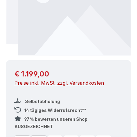
Regulärer Preis:
€ 1.199,00
Preise inkl. MwSt. zzgl. Versandkosten
Selbstabholung
14 tägiges Widerrufsrecht**
97 % bewerten unseren Shop
AUSGEZEICHNET