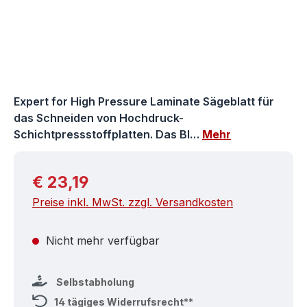
Expert for High Pressure Laminate Sägeblatt für
das Schneiden von Hochdruck-
Schichtpressstoffplatten. Das Bl…
Mehr
Regulärer Preis:
€ 23,19
Preise inkl. MwSt. zzgl. Versandkosten
Nicht mehr verfügbar
Selbstabholung
14 tägiges Widerrufsrecht**