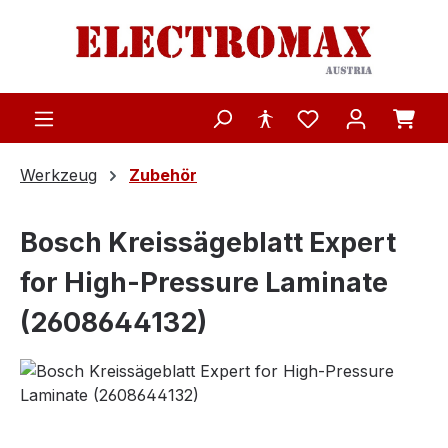
Zum Hauptinhalt springen
Werkzeug
Zubehör
Bosch Kreissägeblatt Expert
for High-Pressure Laminate
(2608644132)
Bildergalerie überspringen