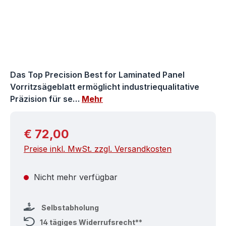
Das Top Precision Best for Laminated Panel
Vorritzsägeblatt ermöglicht industriequalitative
Präzision für se…
Mehr
Regulärer Preis:
€ 72,00
Preise inkl. MwSt. zzgl. Versandkosten
Nicht mehr verfügbar
Selbstabholung
14 tägiges Widerrufsrecht**