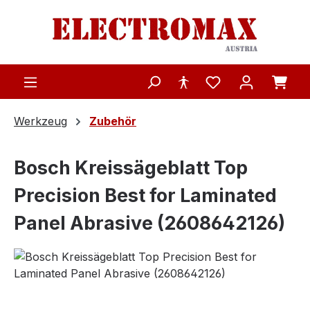
Zum Hauptinhalt springen
Werkzeug
Zubehör
Bosch Kreissägeblatt Top
Precision Best for Laminated
Panel Abrasive (2608642126)
Bildergalerie überspringen