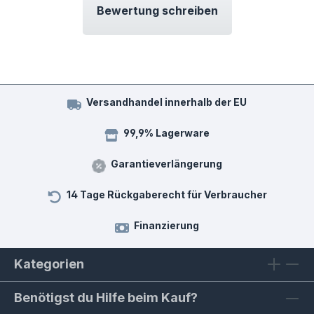
Bewertung schreiben
Versandhandel innerhalb der EU
99,9% Lagerware
Garantieverlängerung
14 Tage Rückgaberecht für Verbraucher
Finanzierung
Kategorien
Benötigst du Hilfe beim Kauf?