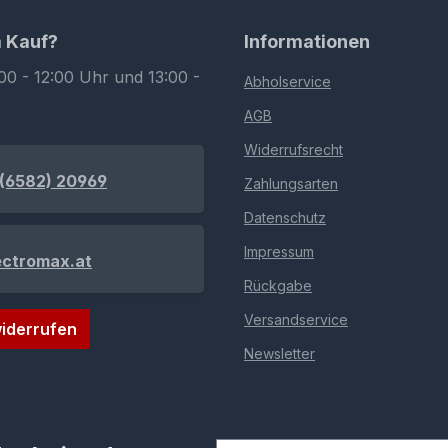
m Kauf?
Informationen
00 - 12:00 Uhr und 13:00 -
Abholservice
AGB
Widerrufsrecht
(6582) 20969
Zahlungsarten
Datenschutz
Impressum
ectromax.at
Rückgabe
Versandservice
iderrufen
Newsletter