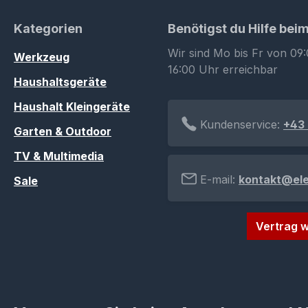
Kategorien
Benötigst du Hilfe bei
Wir sind Mo bis Fr von 09:
Werkzeug
16:00 Uhr erreichbar
Haushaltsgeräte
Haushalt Kleingeräte
Kundenservice:
+43 
Garten & Outdoor
TV & Multimedia
E-mail:
kontakt@el
Sale
Vertrag w