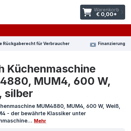
Warenkorb
€ 0,00*
e Rückgaberecht für Verbraucher
Finanzierung
h Küchenmaschine
880, MUM4, 600 W,
 silber
chenmaschine MUM4880, MUM4, 600 W, Weiß,
4 - der bewährte Klassiker unter
enmaschine…
Mehr