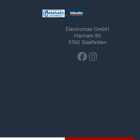
Electromax GmbH
Harham 85
5760 Saalfelden