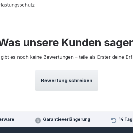
rlastungsschutz
Was unsere Kunden sage
 gibt es noch keine Bewertungen – teile als Erster deine Er
Bewertung schreiben
erware
Garantieverlängerung
14 Tag