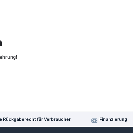
n
fahrung!
e Rückgaberecht für Verbraucher
Finanzierung