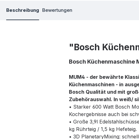
Beschreibung
Bewertungen
"Bosch Küchenm
Bosch Küchenmaschine M
MUM4 - der bewährte Klassi
Küchenmaschinen - in ausg
Bosch Qualität und mit groß
Zubehörauswahl. In weiß/ si
• Starker 600 Watt Bosch Mot
Kochergebnisse auch bei sch
• Große 3,9l Edelstahlschüsse
kg Rührteig / 1,5 kg Hefeteig.
• 3D PlanetaryMixing: schnel