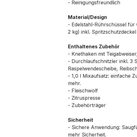
- Reinigungsfreundlich
Material/Design
- Edelstahl-Rührschüssel für
2 kg) inkl. Spritzschutzdeckel
Enthaltenes Zubehör
- Knethaken mit Teigabweise
- Durchlaufschnitzler inkl. 3
Raspelwendescheibe, Reibsche
- 1,0 l Mixaufsatz: einfache
mehr.
- Fleischwolf
- Zitruspresse
- Zubehörträger
Sicherheit
- Sichere Anwendung: Saugfüß
mehr Sicherheit.