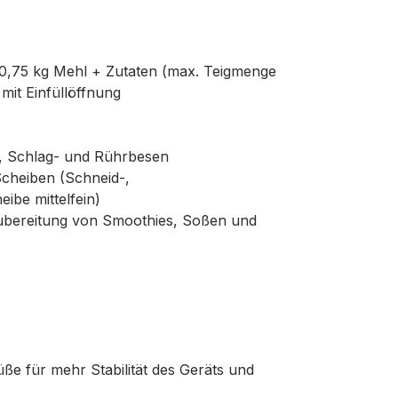
 0,75 kg Mehl + Zutaten (max. Teigmenge
 mit Einfüllöffnung
r, Schlag- und Rührbesen
 Scheiben (Schneid-,
ibe mittelfein)
 Zubereitung von Smoothies, Soßen und
e für mehr Stabilität des Geräts und