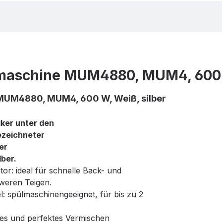
aschine MUM4880, MUM4, 600 W
UM4880, MUM4, 600 W, Weiß, silber
ker unter den
ezeichneter
er
lber.
or: ideal für schnelle Back- und
weren Teigen.
l: spülmaschinengeeignet, für bis zu 2
les und perfektes Vermischen