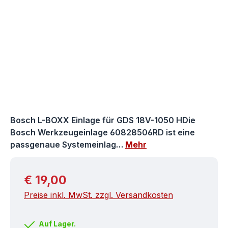
Bosch L-BOXX Einlage für GDS 18V-1050 HDie
Bosch Werkzeugeinlage 60828506RD ist eine
passgenaue Systemeinlag…
Mehr
Regulärer Preis:
€ 19,00
Preise inkl. MwSt. zzgl. Versandkosten
Auf Lager.