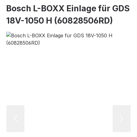
Bosch L-BOXX Einlage für GDS
18V-1050 H (60828506RD)
Bildergalerie überspringen