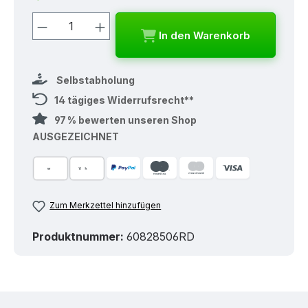
Produkt Anzahl: Gib den gewünschten
In den Warenkorb
Selbstabholung
14 tägiges Widerrufsrecht**
97 % bewerten unseren Shop
AUSGEZEICHNET
Zum Merkzettel hinzufügen
Produktnummer:
60828506RD