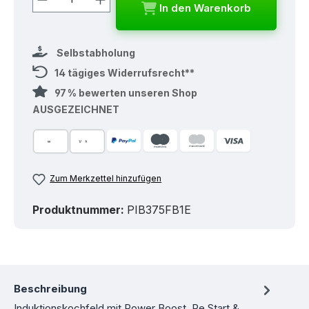
In den Warenkorb
Selbstabholung
14 tägiges Widerrufsrecht**
97 % bewerten unseren Shop
AUSGEZEICHNET
Zum Merkzettel hinzufügen
Produktnummer:
PIB375FB1E
Beschreibung
Induktionskochfeld mit Power Boost, Re Start &