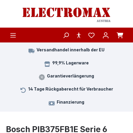
Zum Hauptinhalt springen
Versandhandel innerhalb der EU
99,9% Lagerware
Garantieverlängerung
14 Tage Rückgaberecht für Verbraucher
Finanzierung
Bosch PIB375FB1E Serie 6