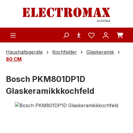
Zum Hauptinhalt springen
Haushaltsgeräte
Kochfelder
Glaskeramik
80 CM
Bosch PKM801DP1D
Glaskeramikkkochfeld
Bildergalerie überspringen