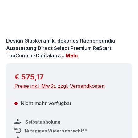
Design Glaskeramik, dekorlos flächenbündig
Ausstattung Direct Select Premium ReStart
TopControl-Digitalanz…
Mehr
Regulärer Preis:
€ 575,17
Preise inkl. MwSt. zzgl. Versandkosten
Nicht mehr verfügbar
Selbstabholung
14 tägiges Widerrufsrecht**