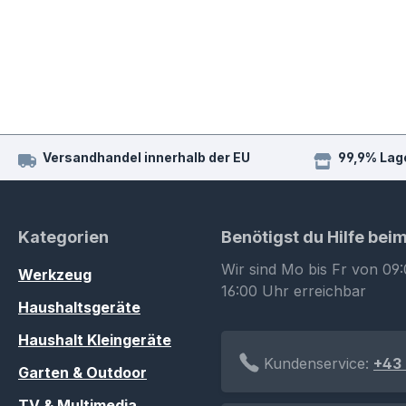
Versandhandel innerhalb der EU
99,9% Lag
Kategorien
Benötigst du Hilfe bei
Wir sind Mo bis Fr von 09:
Werkzeug
16:00 Uhr erreichbar
Haushaltsgeräte
Haushalt Kleingeräte
Kundenservice:
+43 
Garten & Outdoor
TV & Multimedia