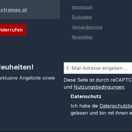
Impressum
ectromax.at
Rückgabe
Versandservice
iderrufen
Newsletter
Neuheiten!
exklusive Angebote sowie
Diese Seite ist durch reCAPT
und
Nutzungsbedingungen
.
Datenschutz
Ich habe die
Datenschutzb
gelesen und bin mit ihnen 