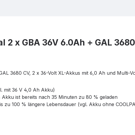
al 2 x GBA 36V 6.0Ah + GAL 368
AL 3680 CV, 2 x 36-Volt XL-Akkus mit 6,0 Ah und Multi-Vo
l. mit 36 V 4,0 Ah Akku)
 Akku ist bereits nach 35 Minuten zu 80 % geladen
is zu 100 % längere Lebensdauer (vgl. Akku ohne COOLP