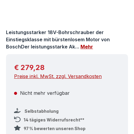
Leistungsstarker 18V-Bohrschrauber der
Einstiegsklasse mit bürstenlosem Motor von
BoschDer leistungsstarke Ak…
Mehr
Regulärer Preis:
€ 279,28
Preise inkl. MwSt. zzgl. Versandkosten
Nicht mehr verfügbar
Selbstabholung
14 tägiges Widerrufsrecht**
97 % bewerten unseren Shop