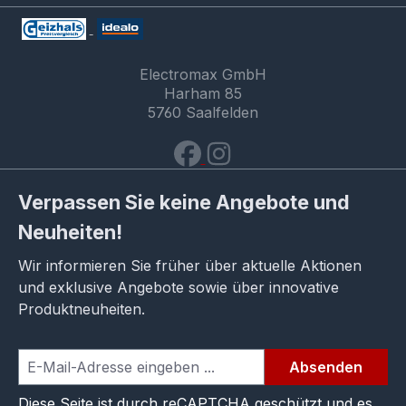
Electromax GmbH
Harham 85
5760 Saalfelden
Verpassen Sie keine Angebote und
Neuheiten!
Wir informieren Sie früher über aktuelle Aktionen
und exklusive Angebote sowie über innovative
Produktneuheiten.
Absenden
Diese Seite ist durch reCAPTCHA geschützt und es