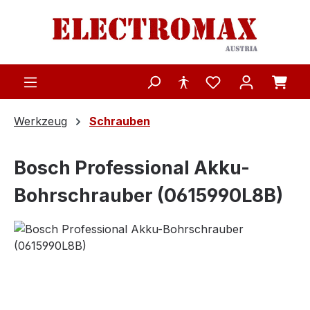
Zum Hauptinhalt springen
Werkzeug
Schrauben
Bosch Professional Akku-
Bohrschrauber (0615990L8B)
Bildergalerie überspringen