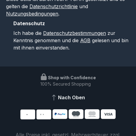
gelten die
Datenschutzrichtlinie
und
Nutzungsbedingungen
.
Datenschutz
Ich habe die
Datenschutzbestimmungen
zur
Kenntnis genommen und die
AGB
gelesen und bin
mit ihnen einverstanden.
Shop with Confidence
100% Secured Shopping
Nach Oben
Alle Preise inkl. gesetzl. Mehrwertsteuer zzgl.