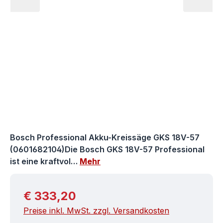
Bosch Professional Akku-Kreissäge GKS 18V-57
(0601682104)Die Bosch GKS 18V-57 Professional
ist eine kraftvol…
Mehr
Regulärer Preis:
€ 333,20
Preise inkl. MwSt. zzgl. Versandkosten