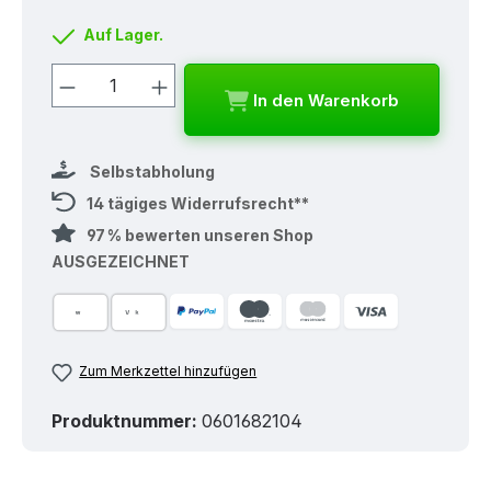
Auf Lager.
Produkt Anzahl: Gib den gewünschten
In den Warenkorb
Selbstabholung
14 tägiges Widerrufsrecht**
97 % bewerten unseren Shop
AUSGEZEICHNET
Zum Merkzettel hinzufügen
Produktnummer:
0601682104