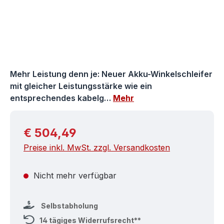
Mehr Leistung denn je: Neuer Akku-Winkelschleifer
mit gleicher Leistungsstärke wie ein
entsprechendes kabelg…
Mehr
Regulärer Preis:
€ 504,49
Preise inkl. MwSt. zzgl. Versandkosten
Nicht mehr verfügbar
Selbstabholung
14 tägiges Widerrufsrecht**