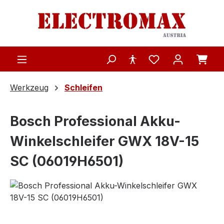
Zum Hauptinhalt springen
Werkzeug
Schleifen
Bosch Professional Akku-
Winkelschleifer GWX 18V-15
SC (06019H6501)
Bildergalerie überspringen