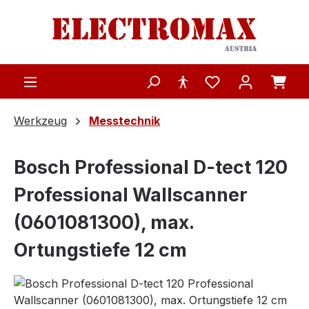
Zum Hauptinhalt springen
Werkzeug
Messtechnik
Bosch Professional D-tect 120
Professional Wallscanner
(0601081300), max.
Ortungstiefe 12 cm
Bildergalerie überspringen