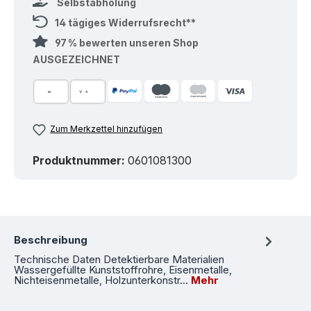
Selbstabholung
14 tägiges Widerrufsrecht**
97 % bewerten unseren Shop
AUSGEZEICHNET
Zum Merkzettel hinzufügen
Produktnummer:
0601081300
Beschreibung
Technische Daten Detektierbare Materialien
Wassergefüllte Kunststoffrohre, Eisenmetalle,
Nichteisenmetalle, Holzunterkonstr…
Mehr