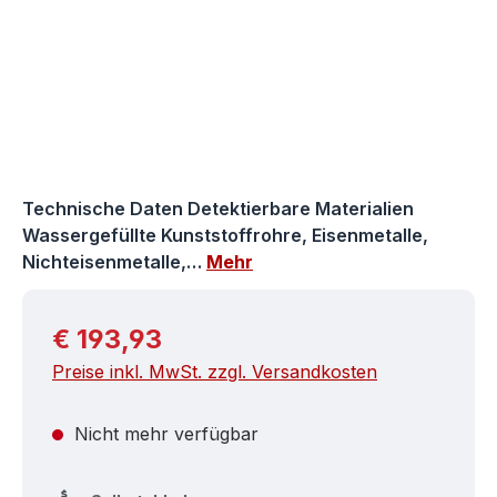
Technische Daten Detektierbare Materialien
Wassergefüllte Kunststoffrohre, Eisenmetalle,
Nichteisenmetalle,…
Mehr
Regulärer Preis:
€ 193,93
Preise inkl. MwSt. zzgl. Versandkosten
Nicht mehr verfügbar