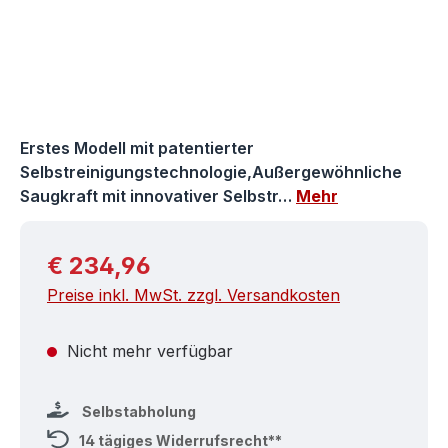
Erstes Modell mit patentierter
Selbstreinigungstechnologie,Außergewöhnliche
Saugkraft mit innovativer Selbstr…
Mehr
Regulärer Preis:
€ 234,96
Preise inkl. MwSt. zzgl. Versandkosten
Nicht mehr verfügbar
Selbstabholung
14 tägiges Widerrufsrecht**