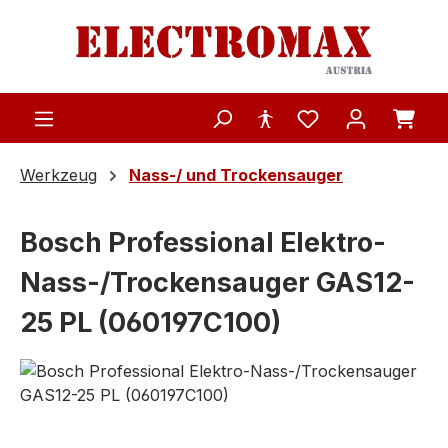
Zum Hauptinhalt springen
Werkzeug
Nass-/ und Trockensauger
Bosch Professional Elektro-
Nass-/Trockensauger GAS12-
25 PL (060197C100)
Bildergalerie überspringen