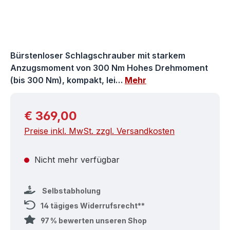
Bürstenloser Schlagschrauber mit starkem
Anzugsmoment von 300 Nm Hohes Drehmoment
(bis 300 Nm), kompakt, lei…
Mehr
Regulärer Preis:
€ 369,00
Preise inkl. MwSt. zzgl. Versandkosten
Nicht mehr verfügbar
Selbstabholung
14 tägiges Widerrufsrecht**
97 % bewerten unseren Shop