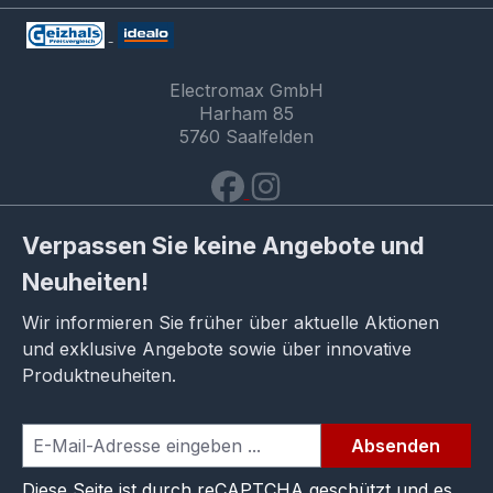
Electromax GmbH
Harham 85
5760 Saalfelden
Verpassen Sie keine Angebote und
Neuheiten!
Wir informieren Sie früher über aktuelle Aktionen
und exklusive Angebote sowie über innovative
Produktneuheiten.
Absenden
Diese Seite ist durch reCAPTCHA geschützt und es