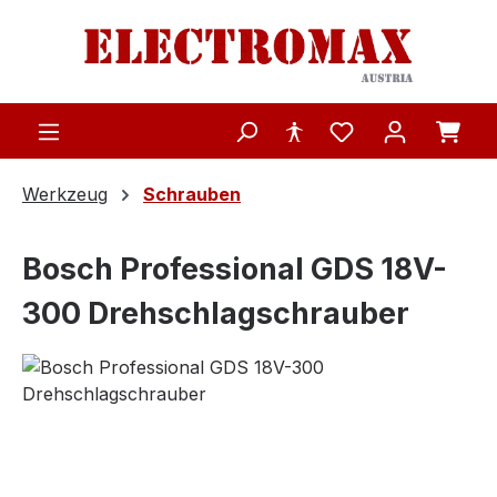
Zum Hauptinhalt springen
Werkzeug
Schrauben
Bosch Professional GDS 18V-
300 Drehschlagschrauber
Bildergalerie überspringen