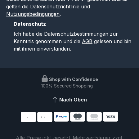
gelten die
Datenschutzrichtlinie
und
Nutzungsbedingungen
.
Datenschutz
Ich habe die
Datenschutzbestimmungen
zur
Kenntnis genommen und die
AGB
gelesen und bin
mit ihnen einverstanden.
Shop with Confidence
100% Secured Shopping
Nach Oben
Alle Preise inkl. gesetzl. Mehrwertsteuer zzgl.