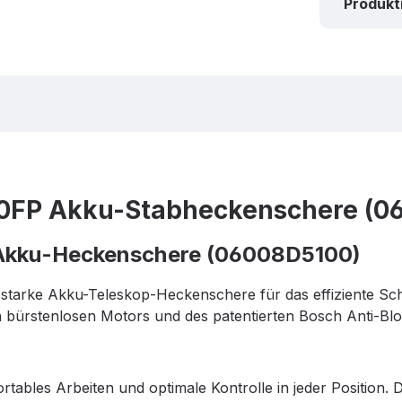
Produk
50FP Akku-Stabheckenschere (0
 Akku-Heckenschere (06008D5100)
gsstarke Akku-Teleskop-Heckenschere für das effiziente S
 bürstenlosen Motors und des patentierten Bosch Anti-Blo
tables Arbeiten und optimale Kontrolle in jeder Position.