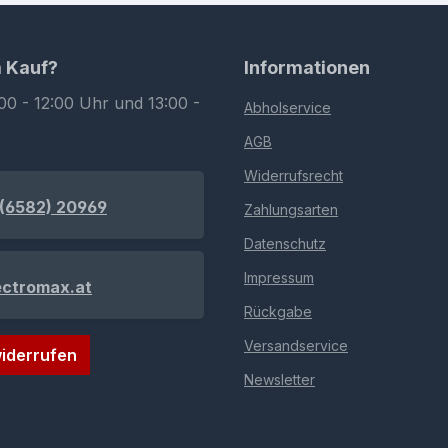
m Kauf?
Informationen
00 - 12:00 Uhr und 13:00 -
Abholservice
AGB
Widerrufsrecht
(6582) 20969
Zahlungsarten
Datenschutz
Impressum
ectromax.at
Rückgabe
Versandservice
iderrufen
Newsletter