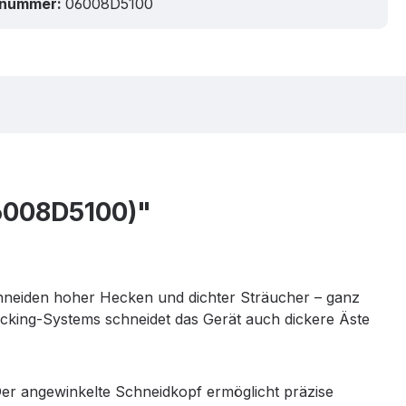
tnummer:
06008D5100
6008D5100)"
chneiden hoher Hecken und dichter Sträucher – ganz
cking-Systems schneidet das Gerät auch dickere Äste
 Der angewinkelte Schneidkopf ermöglicht präzise