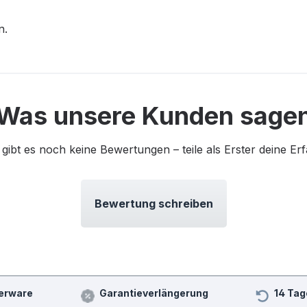
n.
Was unsere Kunden sage
 gibt es noch keine Bewertungen – teile als Erster deine Er
Bewertung schreiben
erware
Garantieverlängerung
14 Tag