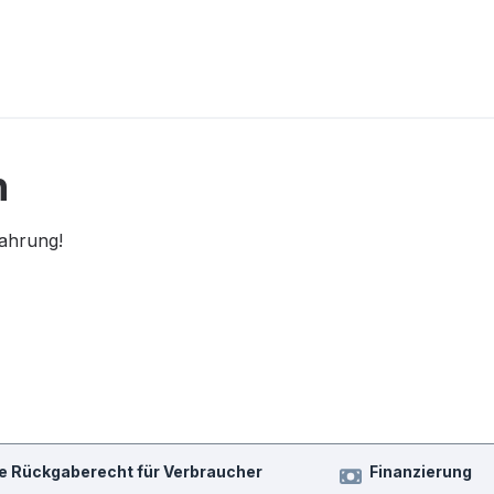
n
fahrung!
e Rückgaberecht für Verbraucher
Finanzierung