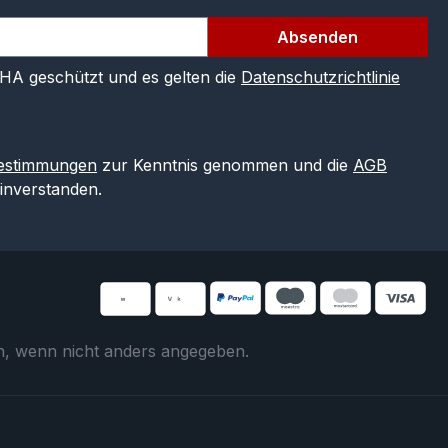
Absenden
CHA geschützt und es gelten die
Datenschutzrichtlinie
estimmungen
zur Kenntnis genommen und die
AGB
einverstanden.
 wenn nicht anders angegeben.