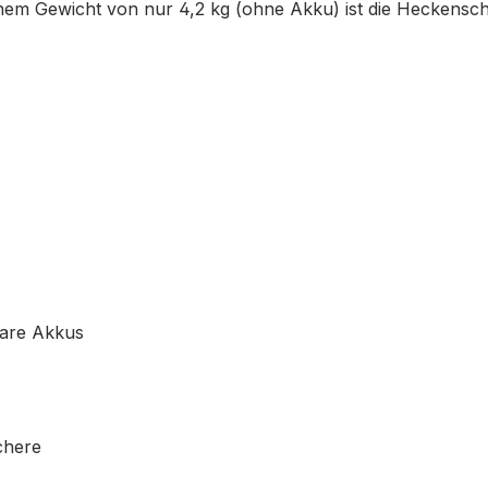
inem Gewicht von nur 4,2 kg (ohne Akku) ist die Heckensc
hare Akkus
chere