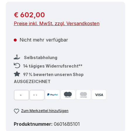
Regulärer Preis:
€ 602,00
Preise inkl. MwSt. zzgl. Versandkosten
Nicht mehr verfügbar
Selbstabholung
14 tägiges Widerrufsrecht**
97 % bewerten unseren Shop
AUSGEZEICHNET
Zum Merkzettel hinzufügen
Produktnummer:
06016B5101