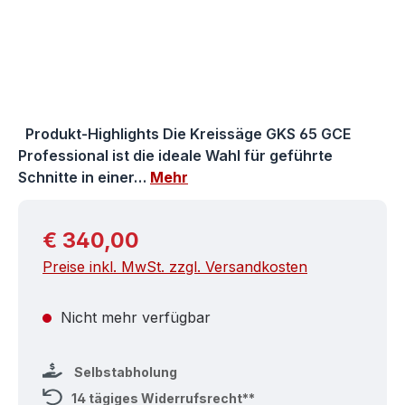
Produkt-Highlights Die Kreissäge GKS 65 GCE
Professional ist die ideale Wahl für geführte
Schnitte in einer…
Mehr
Regulärer Preis:
€ 340,00
Preise inkl. MwSt. zzgl. Versandkosten
Nicht mehr verfügbar
Selbstabholung
14 tägiges Widerrufsrecht**