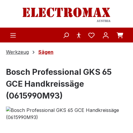
Zum Hauptinhalt springen
Werkzeug
Sägen
Bosch Professional GKS 65
GCE Handkreissäge
(0615990M93)
Bildergalerie überspringen