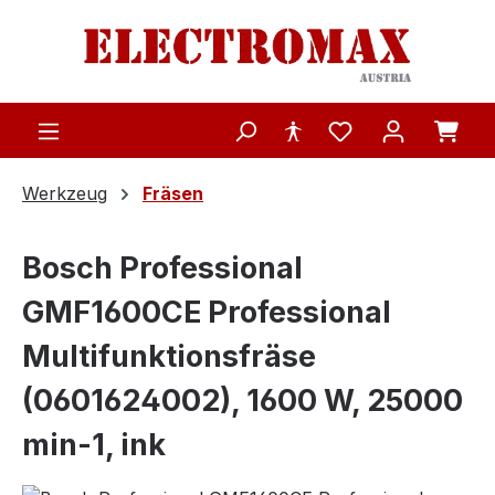
Zum Hauptinhalt springen
Werkzeug
Fräsen
Bosch Professional
GMF1600CE Professional
Multifunktionsfräse
(0601624002), 1600 W, 25000
min-1, ink