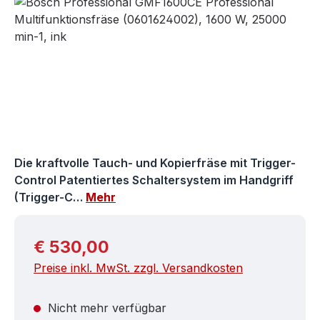
Bildergalerie überspringen
Die kraftvolle Tauch- und Kopierfräse mit Trigger-
Control Patentiertes Schaltersystem im Handgriff
(Trigger-C…
Mehr
Regulärer Preis:
€ 530,00
Preise inkl. MwSt. zzgl. Versandkosten
Nicht mehr verfügbar