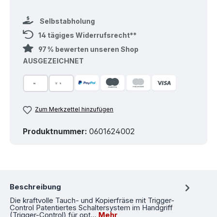
Selbstabholung
14 tägiges Widerrufsrecht**
97 % bewerten unseren Shop
AUSGEZEICHNET
Zum Merkzettel hinzufügen
Produktnummer:
0601624002
Beschreibung
Die kraftvolle Tauch- und Kopierfräse mit Trigger-
Control Patentiertes Schaltersystem im Handgriff
(Trigger-Control) für opt…
Mehr