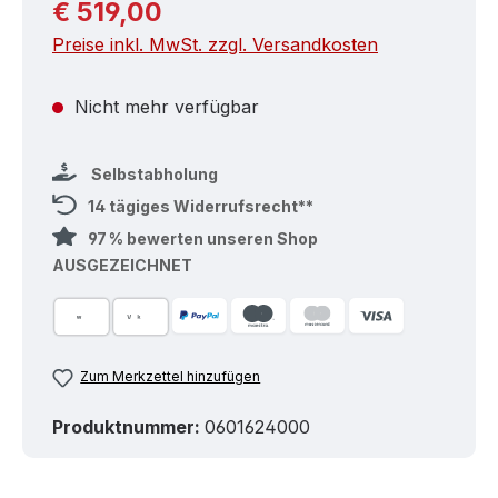
Regulärer Preis:
€ 519,00
Preise inkl. MwSt. zzgl. Versandkosten
Nicht mehr verfügbar
Selbstabholung
14 tägiges Widerrufsrecht**
97 % bewerten unseren Shop
AUSGEZEICHNET
Zum Merkzettel hinzufügen
Produktnummer:
0601624000