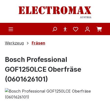
Zum Hauptinhalt springen
Werkzeug
Fräsen
Bosch Professional
GOF1250LCE Oberfräse
(0601626101)
Bildergalerie überspringen