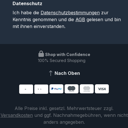
Datenschutz
Ich habe die
Datenschutzbestimmungen
zur
Kenntnis genommen und die
AGB
gelesen und bin
mit ihnen einverstanden.
Shop with Confidence
100% Secured Shopping
Nach Oben
Alle Preise inkl. gesetzl. Mehrwertsteuer zzgl.
Versandkosten
und ggf. Nachnahmegebühren, wenn nicht
anders angegeben.