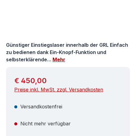
Günstiger Einstiegslaser innerhalb der GRL Einfach
zu bedienen dank Ein-Knopf-Funktion und
selbsterklärende…
Mehr
Regulärer Preis:
€ 450,00
Preise inkl. MwSt. zzgl. Versandkosten
Versandkostenfrei
Nicht mehr verfügbar