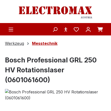
Zum Hauptinhalt springen
Werkzeug
Messtechnik
Bosch Professional GRL 250
HV Rotationslaser
(0601061600)
Bildergalerie überspringen