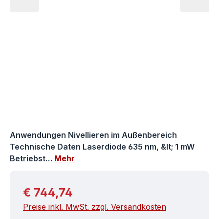
Anwendungen Nivellieren im Außenbereich
Technische Daten Laserdiode 635 nm, &lt; 1 mW
Betriebst…
Mehr
Regulärer Preis:
€ 744,74
Preise inkl. MwSt. zzgl. Versandkosten