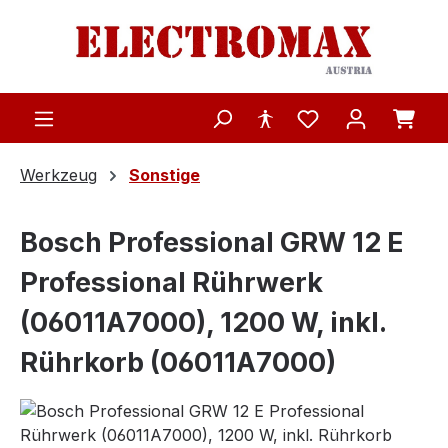
Zum Hauptinhalt springen
Werkzeug
Sonstige
Bosch Professional GRW 12 E
Professional Rührwerk
(06011A7000), 1200 W, inkl.
Rührkorb (06011A7000)
Bildergalerie überspringen