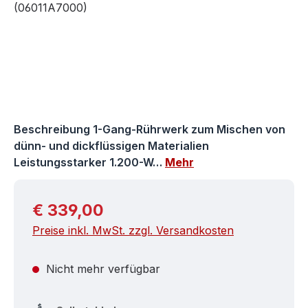
Beschreibung 1-Gang-Rührwerk zum Mischen von
dünn- und dickflüssigen Materialien
Leistungsstarker 1.200-W…
Mehr
Regulärer Preis:
€ 339,00
Preise inkl. MwSt. zzgl. Versandkosten
Nicht mehr verfügbar