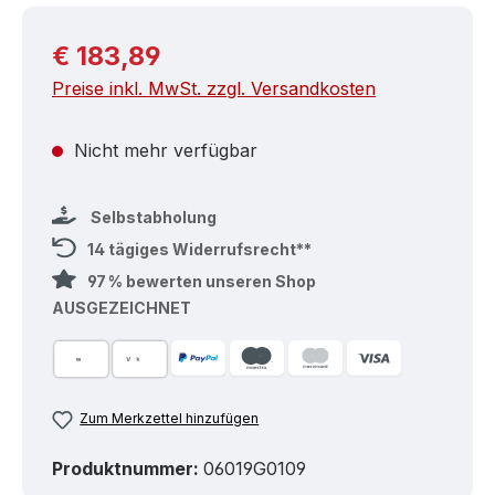
Regulärer Preis:
€ 183,89
Preise inkl. MwSt. zzgl. Versandkosten
Nicht mehr verfügbar
Selbstabholung
14 tägiges Widerrufsrecht**
97 % bewerten unseren Shop
AUSGEZEICHNET
Zum Merkzettel hinzufügen
Produktnummer:
06019G0109