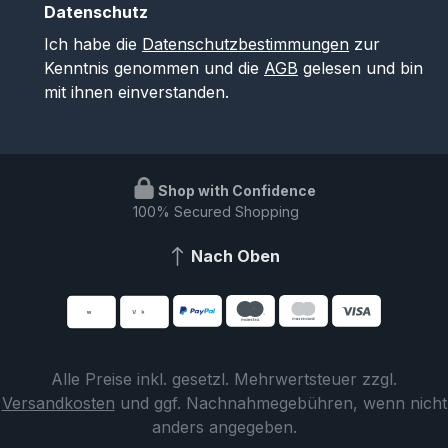
Datenschutz
Ich habe die
Datenschutzbestimmungen
zur
Kenntnis genommen und die
AGB
gelesen und bin
mit ihnen einverstanden.
Shop with Confidence
100% Secured Shopping
Nach Oben
Alle Preise inkl. gesetzl. Mehrwertsteuer zzgl.
Versandkosten
und ggf. Nachnahmegebühren, wenn nicht
anders angegeben.