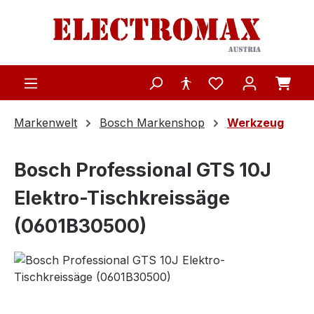
Zum Hauptinhalt springen
Markenwelt
Bosch Markenshop
Werkzeug
Bosch Professional GTS 10J
Elektro-Tischkreissäge
(0601B30500)
Bildergalerie überspringen