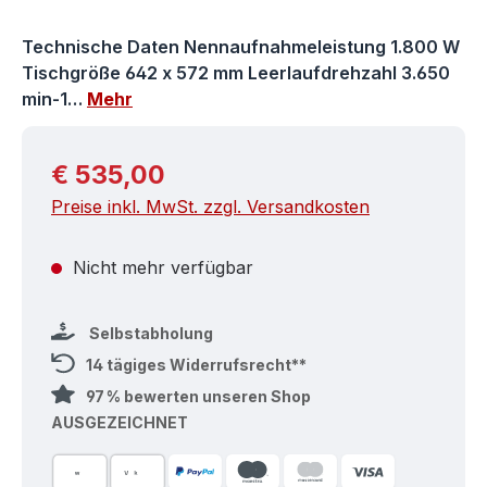
Technische Daten Nennaufnahmeleistung 1.800 W
Tischgröße 642 x 572 mm Leerlaufdrehzahl 3.650
min-1…
Mehr
Regulärer Preis:
€ 535,00
Preise inkl. MwSt. zzgl. Versandkosten
Nicht mehr verfügbar
Selbstabholung
14 tägiges Widerrufsrecht**
97 % bewerten unseren Shop
AUSGEZEICHNET