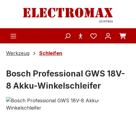
Zum Hauptinhalt springen
Werkzeug
Schleifen
Bosch Professional GWS 18V-
8 Akku-Winkelschleifer
Bildergalerie überspringen