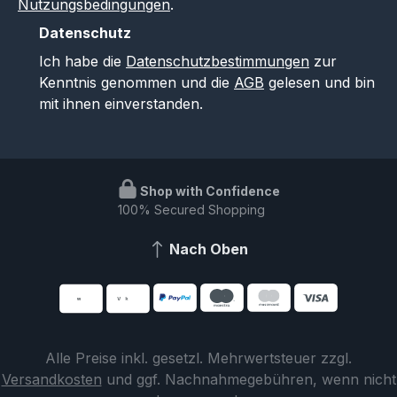
Nutzungsbedingungen
.
Datenschutz
Ich habe die
Datenschutzbestimmungen
zur
Kenntnis genommen und die
AGB
gelesen und bin
mit ihnen einverstanden.
Shop with Confidence
100% Secured Shopping
Nach Oben
Alle Preise inkl. gesetzl. Mehrwertsteuer zzgl.
Versandkosten
und ggf. Nachnahmegebühren, wenn nicht