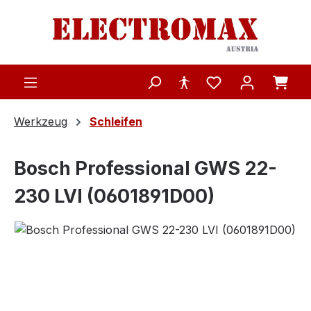
Zum Hauptinhalt springen
Werkzeug
Schleifen
Bosch Professional GWS 22-
230 LVI (0601891D00)
Bildergalerie überspringen