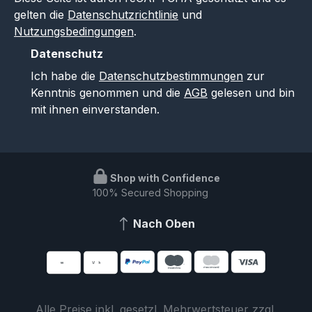
gelten die
Datenschutzrichtlinie
und
Nutzungsbedingungen
.
Datenschutz
Ich habe die
Datenschutzbestimmungen
zur
Kenntnis genommen und die
AGB
gelesen und bin
mit ihnen einverstanden.
Shop with Confidence
100% Secured Shopping
Nach Oben
Alle Preise inkl. gesetzl. Mehrwertsteuer zzgl.