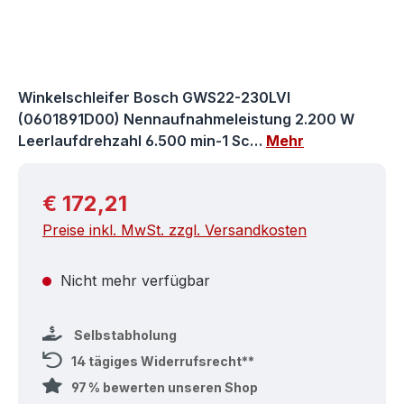
Winkelschleifer Bosch GWS22-230LVI
(0601891D00) Nennaufnahmeleistung 2.200 W
Leerlaufdrehzahl 6.500 min-1 Sc…
Mehr
Regulärer Preis:
€ 172,21
Preise inkl. MwSt. zzgl. Versandkosten
Nicht mehr verfügbar
Selbstabholung
14 tägiges Widerrufsrecht**
97 % bewerten unseren Shop