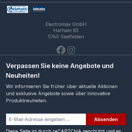
Electromax GmbH
Harham 85
5760 Saalfelden
Verpassen Sie keine Angebote und
Neuheiten!
Wir informieren Sie früher über aktuelle Aktionen
und exklusive Angebote sowie über innovative
Produktneuheiten.
Absenden
Diese Seite ist durch reCAPTCHA geschützt und es