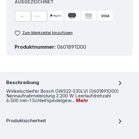
AUSGEZEICHNET
Zum Merkzettel hinzufügen
Produktnummer:
0601891D00
Beschreibung
Winkelschleifer Bosch GWS22-230LVI (0601891D00)
Nennaufnahmeleistung 2.200 W Leerlaufdrehzahl
6.500 min-1 Schleifspindelgew…
Mehr
Produktsicherheit