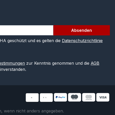
Absenden
CHA geschützt und es gelten die
Datenschutzrichtlinie
estimmungen
zur Kenntnis genommen und die
AGB
einverstanden.
 wenn nicht anders angegeben.