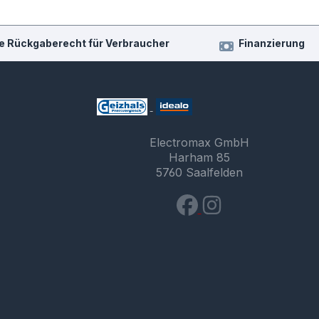
e Rückgaberecht für Verbraucher
Finanzierung
Electromax GmbH
Harham 85
5760 Saalfelden