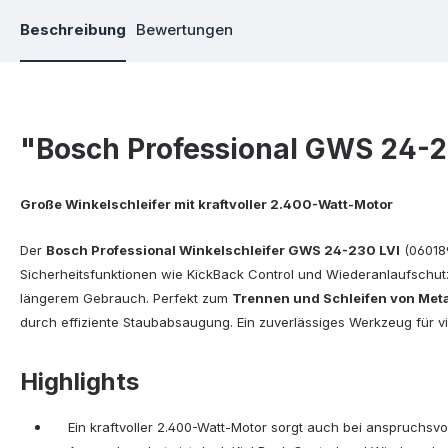
Beschreibung
Bewertungen
"Bosch Professional GWS 24-23
Große
Winkelschleifer
mit kraftvoller 2.400-Watt-Motor
Der
Bosch Professional Winkelschleifer GWS 24-230 LVI
(06018
Sicherheitsfunktionen wie KickBack Control und Wiederanlaufschut
längerem Gebrauch. Perfekt zum
Trennen und Schleifen von Meta
durch effiziente Staubabsaugung. Ein zuverlässiges Werkzeug für v
Highlights
Ein kraftvoller 2.400-Watt-Motor sorgt auch bei anspruchsvol