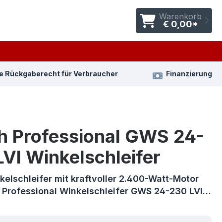
Warenkorb
€ 0,00*
e Rückgaberecht für Verbraucher
Finanzierung
h Professional GWS 24-
VI Winkelschleifer
kelschleifer mit kraftvoller 2.400-Watt-Motor
 Professional Winkelschleifer GWS 24-230 LVI…