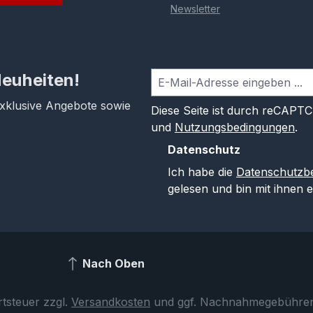
Newsletter
Neuheiten!
exklusive Angebote sowie
Diese Seite ist durch reCAPT
und
Nutzungsbedingungen
.
Datenschutz
Ich habe die
Datenschutzb
gelesen und bin mit ihnen 
Nach Oben
rtsteuer zzgl.
Versandkosten
und ggf. Nachnahmegebühren,