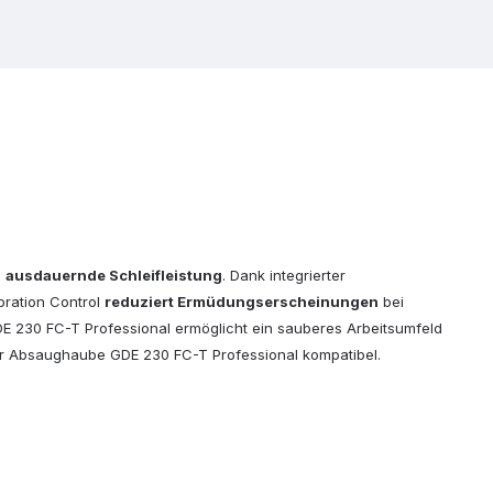
d
ausdauernde Schleifleistung
. Dank integrierter
ibration Control
reduziert Ermüdungserscheinungen
bei
GDE 230 FC-T Professional ermöglicht ein sauberes Arbeitsumfeld
der Absaughaube GDE 230 FC-T Professional kompatibel.