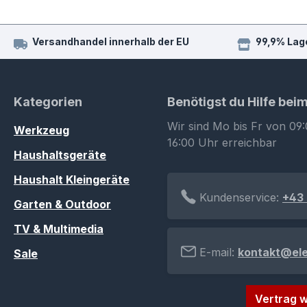
Versandhandel innerhalb der EU
99,9% Lag
Kategorien
Benötigst du Hilfe bei
Wir sind Mo bis Fr von 09:
Werkzeug
16:00 Uhr erreichbar
Haushaltsgeräte
Haushalt Kleingeräte
Kundenservice:
+43 
Garten & Outdoor
TV & Multimedia
E-mail:
kontakt@el
Sale
Vertrag w