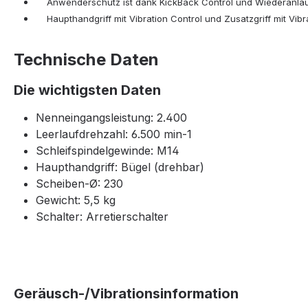
Anwenderschutz ist dank KickBack Control und Wiederanla
Haupthandgriff mit Vibration Control und Zusatzgriff mit Vibr
Technische Daten
Die wichtigsten Daten
Nenneingangsleistung: 2.400
Leerlaufdrehzahl: 6.500 min-1
Schleifspindelgewinde: M14
Haupthandgriff: Bügel (drehbar)
Scheiben-Ø: 230
Gewicht: 5,5 kg
Schalter: Arretierschalter
Geräusch-/Vibrationsinformation