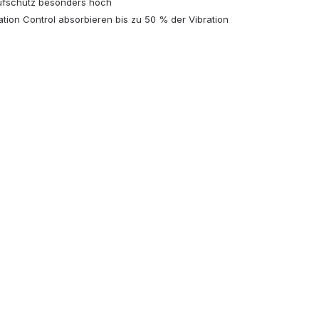
ufschutz besonders hoch
ation Control absorbieren bis zu 50 % der Vibration