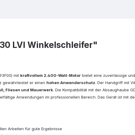
0 LVI Winkelschleifer"
93F00) mit
kraftvollem 2.400-Watt-Motor
bietet eine zuverlässige un
z gewährleistet er einen
hohen Anwenderschutz
. Der Handgriff mit V
ll, Fliesen und Mauerwerk
. Die Kompatibilität mit der Absaughaube 
ielfältige Anwendungen im professionellen Bereich
. Das Gerät ist mit 
len Arbeiten für gute Ergebnisse