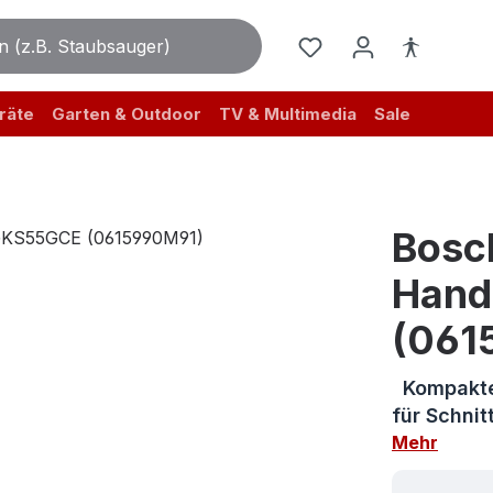
räte
Garten & Outdoor
TV & Multimedia
Sale
Bosc
Hand
(061
Kompakte 
für Schni
Mehr