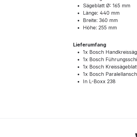
Sägeblatt Ø:
165 mm
Länge:
440 mm
Breite:
360 mm
Höhe:
255 mm
Lieferumfang
1x Bosch Handkreissä
1x Bosch Führungssch
1x Bosch Kreissägebla
1x Bosch Paralellansch
In L-Boxx 238