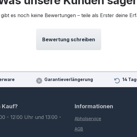
Was unsere Kunden sage
 gibt es noch keine Bewertungen – teile als Erster deine Er
Bewertung schreiben
erware
Garantieverlängerung
14 Tag
m Kauf?
Informationen
00 - 12:00 Uhr und 13:00 -
Abholservice
AGB