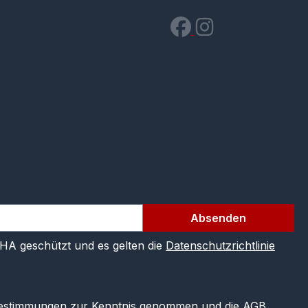
Absenden
CHA geschützt und es gelten die
Datenschutzrichtlinie
estimmungen
zur Kenntnis genommen und die
AGB