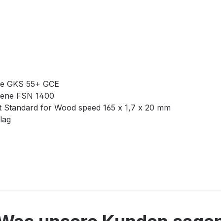
ge GKS 55+ GCE
iene FSN 1400
tt Standard for Wood speed 165 x 1,7 x 20 mm
lag