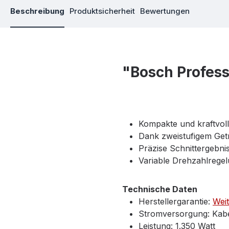
Beschreibung
Produktsicherheit
Bewertungen
"Bosch Profes
Kompakte und kraftvoll
Dank zweistufigem Getr
Präzise Schnittergebn
Variable Drehzahlregel
Technische Daten
Herstellergarantie:
Weit
Stromversorgung:
Kab
Leistung:
1.350 Watt