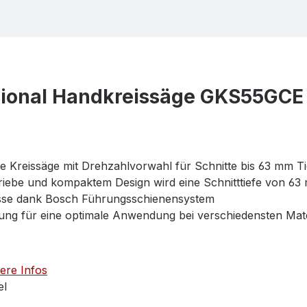
sional Handkreissäge GKS55GCE
e Kreissäge mit Drehzahlvorwahl für Schnitte bis 63 mm Ti
iebe und kompaktem Design wird eine Schnitttiefe von 63 
isse dank Bosch Führungsschienensystem
ung für eine optimale Anwendung bei verschiedensten Mate
ere Infos
el