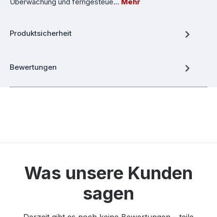
Überwachung und ferngesteue…
Mehr
Produktsicherheit
Bewertungen
Was unsere Kunden
sagen
Derzeit gibt es noch keine Bewertungen – teile