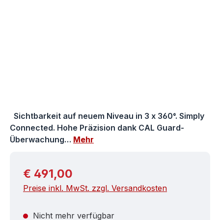
Sichtbarkeit auf neuem Niveau in 3 x 360°. Simply
Connected. Hohe Präzision dank CAL Guard-
Überwachung…
Mehr
Regulärer Preis:
€ 491,00
Preise inkl. MwSt. zzgl. Versandkosten
Nicht mehr verfügbar