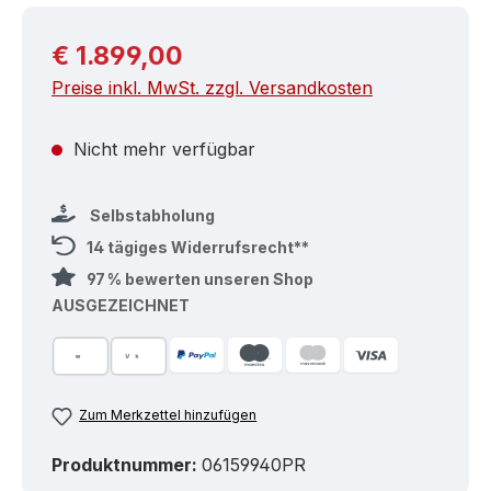
Regulärer Preis:
€ 1.899,00
Preise inkl. MwSt. zzgl. Versandkosten
Nicht mehr verfügbar
Selbstabholung
14 tägiges Widerrufsrecht**
97 % bewerten unseren Shop
AUSGEZEICHNET
Zum Merkzettel hinzufügen
Produktnummer:
06159940PR