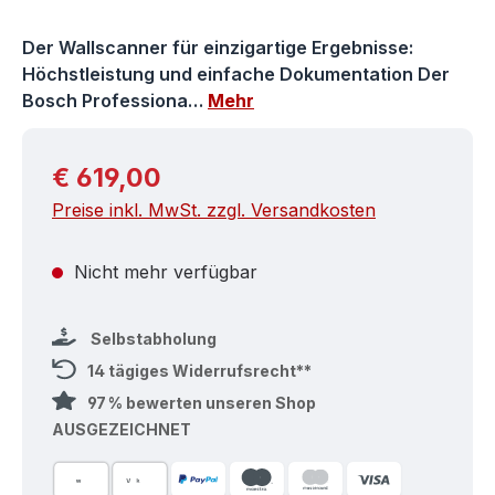
Der Wallscanner für einzigartige Ergebnisse:
Höchstleistung und einfache Dokumentation Der
Bosch Professiona…
Mehr
Regulärer Preis:
€ 619,00
Preise inkl. MwSt. zzgl. Versandkosten
Nicht mehr verfügbar
Selbstabholung
14 tägiges Widerrufsrecht**
97 % bewerten unseren Shop
AUSGEZEICHNET