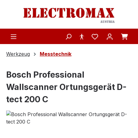
Zum Hauptinhalt springen
Werkzeug
Messtechnik
Bosch Professional
Wallscanner Ortungsgerät D-
tect 200 C
Bildergalerie überspringen