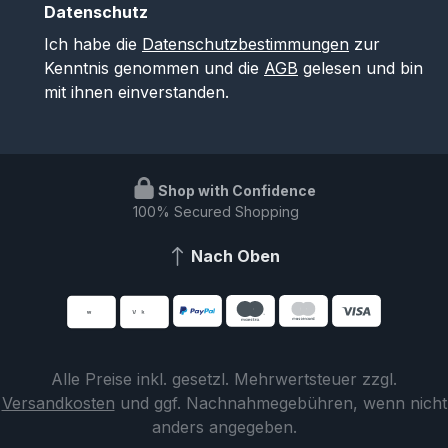
Datenschutz
Ich habe die
Datenschutzbestimmungen
zur
Kenntnis genommen und die
AGB
gelesen und bin
mit ihnen einverstanden.
Shop with Confidence
100% Secured Shopping
Nach Oben
Alle Preise inkl. gesetzl. Mehrwertsteuer zzgl.
Versandkosten
und ggf. Nachnahmegebühren, wenn nicht
anders angegeben.