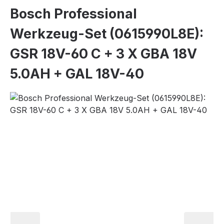
Bosch Professional
Werkzeug-Set (0615990L8E):
GSR 18V-60 C + 3 X GBA 18V
5.0AH + GAL 18V-40
Bildergalerie überspringen