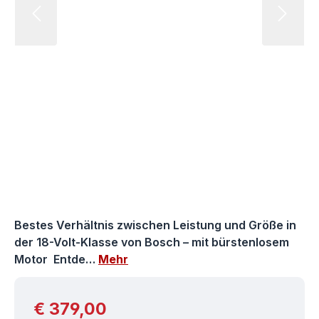
Bestes Verhältnis zwischen Leistung und Größe in
der 18-Volt-Klasse von Bosch – mit bürstenlosem
Motor Entde…
Mehr
Regulärer Preis:
€ 379,00