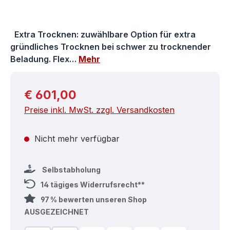
Extra Trocknen: zuwählbare Option für extra
gründliches Trocknen bei schwer zu trocknender
Beladung. Flex…
Mehr
Regulärer Preis:
€ 601,00
Preise inkl. MwSt. zzgl. Versandkosten
Nicht mehr verfügbar
Selbstabholung
14 tägiges Widerrufsrecht**
97 % bewerten unseren Shop
AUSGEZEICHNET