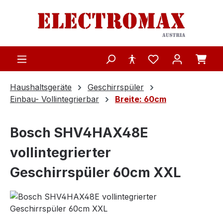
Zum Hauptinhalt springen
Haushaltsgeräte
Geschirrspüler
Einbau- Vollintegrierbar
Breite: 60cm
Bosch SHV4HAX48E
vollintegrierter
Geschirrspüler 60cm XXL
Bildergalerie überspringen