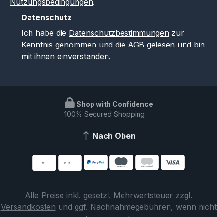
Nutzungsbedingungen
.
Datenschutz
Ich habe die
Datenschutzbestimmungen
zur
Kenntnis genommen und die
AGB
gelesen und bin
mit ihnen einverstanden.
Shop with Confidence
100% Secured Shopping
Nach Oben
Alle Preise inkl. gesetzl. Mehrwertsteuer zzgl.
Versandkosten
und ggf. Nachnahmegebühren, wenn nicht