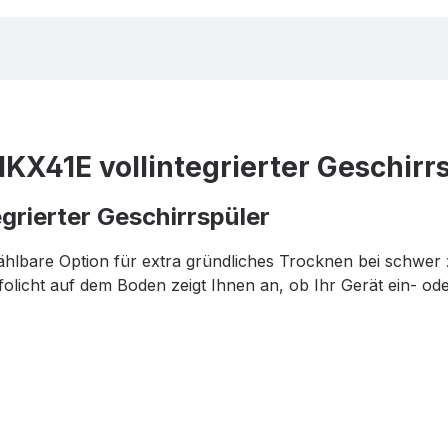
X41E vollintegrierter Geschirr
tegrierter Geschirrspüler
hlbare Option für extra gründliches Trocknen bei schwer
nfolicht auf dem Boden zeigt Ihnen an, ob Ihr Gerät ein- ode