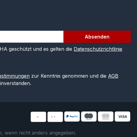
Absenden
CHA geschützt und es gelten die
Datenschutzrichtlinie
estimmungen
zur Kenntnis genommen und die
AGB
einverstanden.
 wenn nicht anders angegeben.