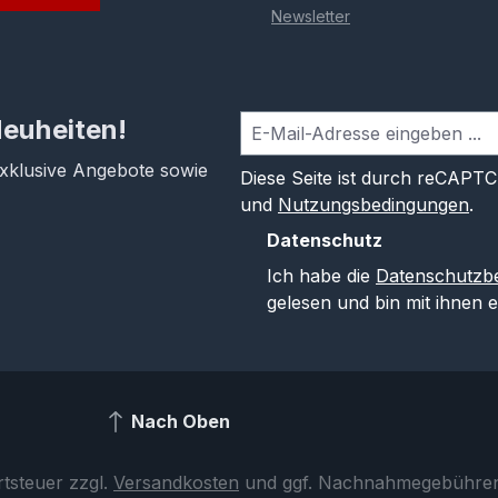
Newsletter
Neuheiten!
exklusive Angebote sowie
Diese Seite ist durch reCAPT
und
Nutzungsbedingungen
.
Datenschutz
Ich habe die
Datenschutzb
gelesen und bin mit ihnen 
Nach Oben
rtsteuer zzgl.
Versandkosten
und ggf. Nachnahmegebühren,