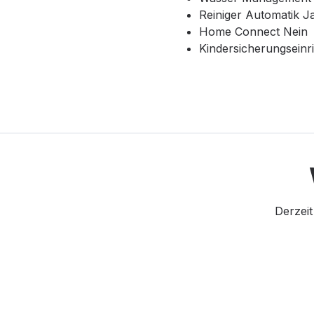
Reiniger Automatik J
Home Connect Nein
Kindersicherungseinr
Derzeit