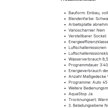
Bauform: Einbau, voll
Blendenfarbe: Schwa
Arbeitsplatte abnehm
Varioscharnier Nein
Verstellbarer Sockel:
Energieeffizienzklass
Luftschallemissionen
Luftschallemissionskl
Wasserverbrauch 8,5
Programmdauer 3:40
Energieverbrauch de
Anzahl Maßgedecke 
Programme: Auto 45-
Weitere Bedienungsmö
AquaStop Ja
Trocknungsart: Wär
3. Beladungsebene N