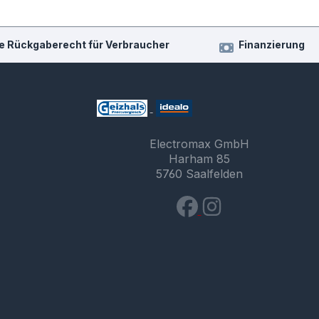
e Rückgaberecht für Verbraucher
Finanzierung
Electromax GmbH
Harham 85
5760 Saalfelden