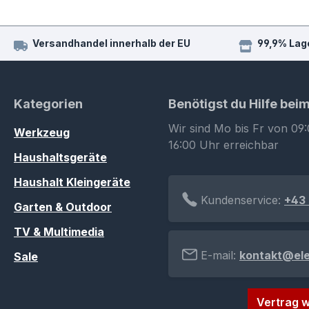
Versandhandel innerhalb der EU
99,9% Lag
Kategorien
Benötigst du Hilfe bei
Wir sind Mo bis Fr von 09:
Werkzeug
16:00 Uhr erreichbar
Haushaltsgeräte
Haushalt Kleingeräte
Kundenservice:
+43 
Garten & Outdoor
TV & Multimedia
E-mail:
kontakt@el
Sale
Vertrag w