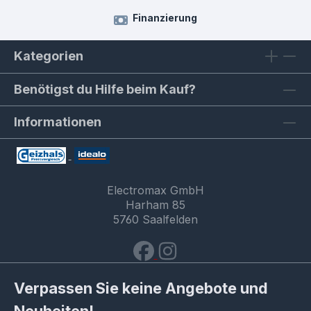
Finanzierung
Kategorien
Benötigst du Hilfe beim Kauf?
Informationen
Electromax GmbH
Harham 85
5760 Saalfelden
Verpassen Sie keine Angebote und
Neuheiten!