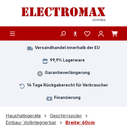
Zum Hauptinhalt springen
Versandhandel innerhalb der EU
99,9% Lagerware
Garantieverlängerung
14 Tage Rückgaberecht für Verbraucher
Finanzierung
Haushaltsgeräte
Geschirrspüler
Einbau- Vollintegrierbar
Breite: 60cm