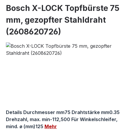
Bosch X-LOCK Topfbürste 75
mm, gezopfter Stahldraht
(2608620726)
Bildergalerie überspringen
Details Durchmesser mm75 Drahtstärke mm0.35
Drehzahl, max. min-112,500 Für Winkelschleifer,
mind. ø (mm)125
Mehr