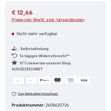
Regulärer Preis:
€ 12,66
Preise inkl. MwSt. zzgl. Versandkosten
Nicht mehr verfügbar
Selbstabholung
14 tägiges Widerrufsrecht**
97 % bewerten unseren Shop
AUSGEZEICHNET
Zum Merkzettel hinzufügen
Produktnummer:
2608620726