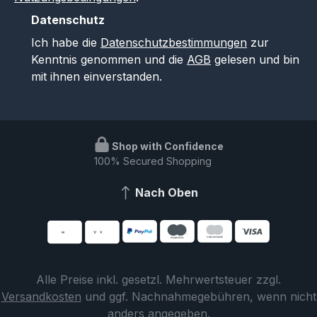
Datenschutz
Ich habe die
Datenschutzbestimmungen
zur
Kenntnis genommen und die
AGB
gelesen und bin
mit ihnen einverstanden.
Shop with Confidence
100% Secured Shopping
Nach Oben
Alle Preise inkl. gesetzl. Mehrwertsteuer zzgl.
Versandkosten
und ggf. Nachnahmegebühren, wenn nicht
anders angegeben.