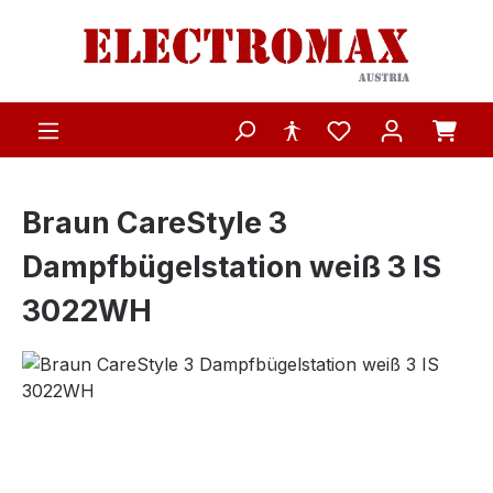
Zum Hauptinhalt springen
Braun CareStyle 3
Dampfbügelstation weiß 3 IS
3022WH
Bildergalerie überspringen