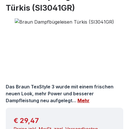
Türkis (SI3041GR)
Bildergalerie überspringen
Das Braun TexStyle 3 wurde mit einem frischen
neuen Look, mehr Power und besserer
Dampfleistung neu aufgelegt…
Mehr
Regulärer Preis:
€ 29,47