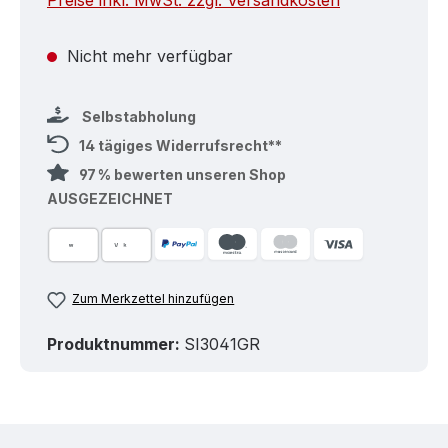
Preise inkl. MwSt. zzgl. Versandkosten
Nicht mehr verfügbar
Selbstabholung
14 tägiges Widerrufsrecht**
97 % bewerten unseren Shop
AUSGEZEICHNET
Zum Merkzettel hinzufügen
Produktnummer:
SI3041GR