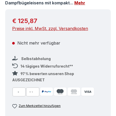
Dampfbügeleisens mit kompakt…
Mehr
Regulärer Preis:
€ 125,87
Preise inkl. MwSt. zzgl. Versandkosten
Nicht mehr verfügbar
Selbstabholung
14 tägiges Widerrufsrecht**
97 % bewerten unseren Shop
AUSGEZEICHNET
Zum Merkzettel hinzufügen