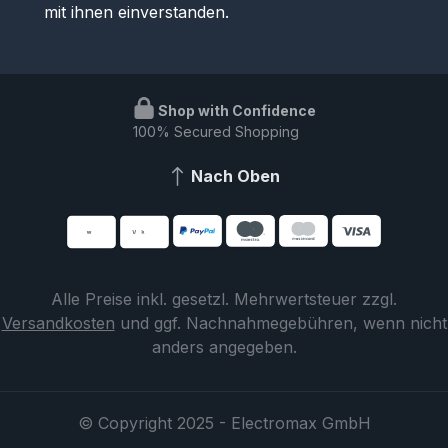
mit ihnen einverstanden.
Shop with Confidence
100% Secured Shopping
Nach Oben
Alle Preise inkl. gesetzl. Mehrwertsteuer zzgl.
Versandkosten
und ggf. Nachnahmegebühren, wenn nicht
anders angegeben.
© Copyright 2025 - Electromax GmbH