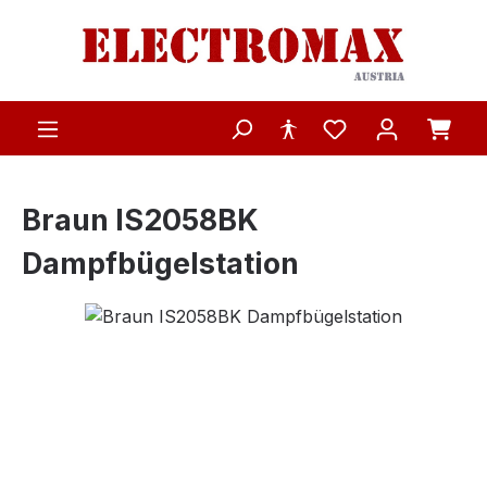
Zum Hauptinhalt springen
Braun IS2058BK
Dampfbügelstation
Bildergalerie überspringen