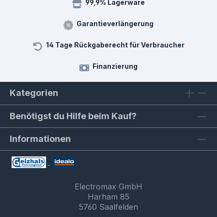
99,9% Lagerware
Garantieverlängerung
14 Tage Rückgaberecht für Verbraucher
Finanzierung
Kategorien
Benötigst du Hilfe beim Kauf?
Informationen
Electromax GmbH
Harham 85
5760 Saalfelden