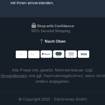
mit ihnen einverstanden.
Shop with Confidence
100% Secured Shopping
Nach Oben
Alle Preise inkl. gesetzl. Mehrwertsteuer zzgl.
Versandkosten
und ggf. Nachnahmegebühren, wenn nicht
anders angegeben.
© Copyright 2025 - Electromax GmbH