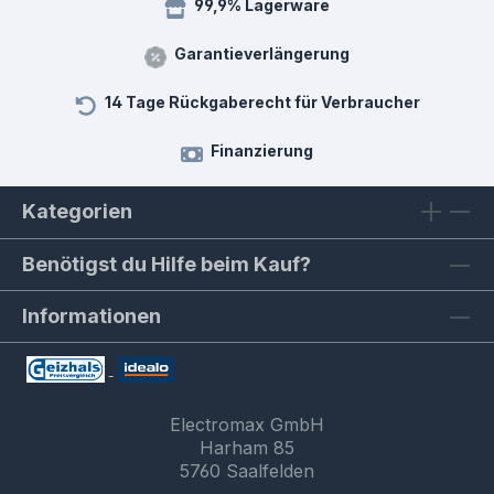
99,9% Lagerware
Garantieverlängerung
14 Tage Rückgaberecht für Verbraucher
Finanzierung
Kategorien
Benötigst du Hilfe beim Kauf?
Informationen
Electromax GmbH
Harham 85
5760 Saalfelden