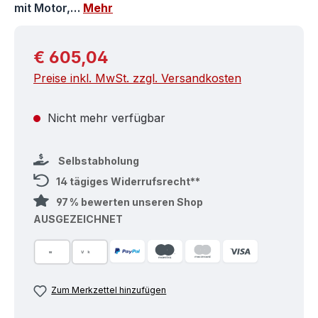
mit Motor,…
Mehr
Regulärer Preis:
€ 605,04
Preise inkl. MwSt. zzgl. Versandkosten
Nicht mehr verfügbar
Selbstabholung
14 tägiges Widerrufsrecht**
97 % bewerten unseren Shop
AUSGEZEICHNET
Zum Merkzettel hinzufügen