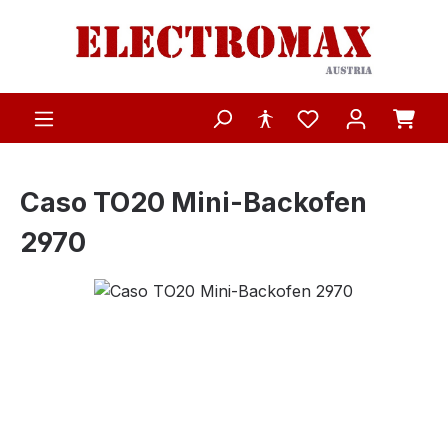
Zum Hauptinhalt springen
Caso TO20 Mini-Backofen
2970
Bildergalerie überspringen