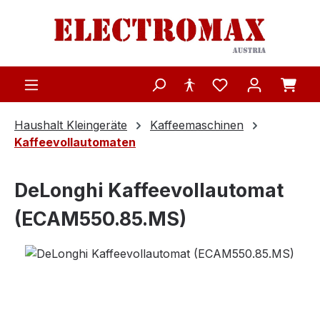
Zum Hauptinhalt springen
Haushalt Kleingeräte
Kaffeemaschinen
Kaffeevollautomaten
DeLonghi Kaffeevollautomat
(ECAM550.85.MS)
Bildergalerie überspringen