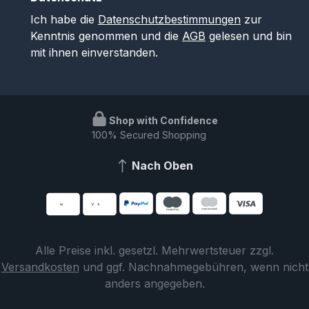
Ich habe die
Datenschutzbestimmungen
zur
Kenntnis genommen und die
AGB
gelesen und bin
mit ihnen einverstanden.
Shop with Confidence
100% Secured Shopping
Nach Oben
Alle Preise inkl. gesetzl. Mehrwertsteuer zzgl.
Versandkosten
und ggf. Nachnahmegebühren, wenn nicht
anders angegeben.