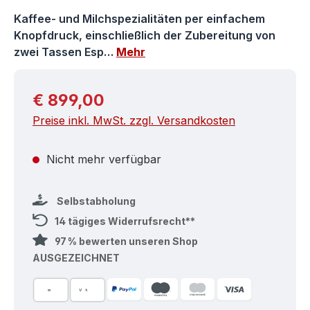
Kaffee- und Milchspezialitäten per einfachem
Knopfdruck, einschließlich der Zubereitung von
zwei Tassen Esp…
Mehr
Regulärer Preis:
€ 899,00
Preise inkl. MwSt. zzgl. Versandkosten
Nicht mehr verfügbar
Selbstabholung
14 tägiges Widerrufsrecht**
97 % bewerten unseren Shop
AUSGEZEICHNET