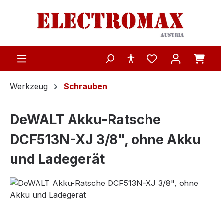
Zum Hauptinhalt springen
Werkzeug
Schrauben
DeWALT Akku-Ratsche
DCF513N-XJ 3/8", ohne Akku
und Ladegerät
Bildergalerie überspringen