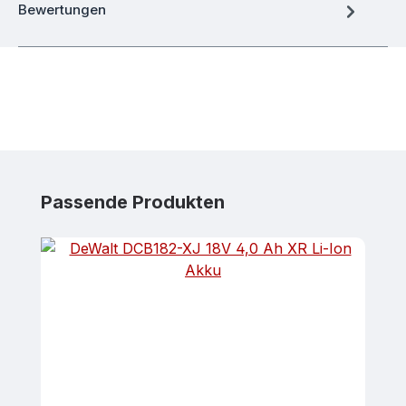
Bewertungen
Produktgalerie überspringen
Passende Produkten