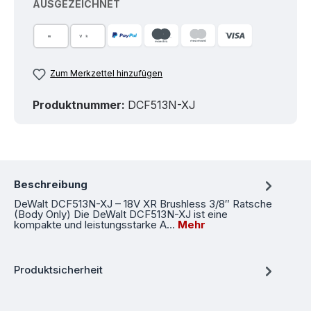
AUSGEZEICHNET
Zum Merkzettel hinzufügen
Produktnummer:
DCF513N-XJ
Beschreibung
DeWalt DCF513N-XJ – 18V XR Brushless 3/8″ Ratsche
(Body Only) Die DeWalt DCF513N-XJ ist eine
kompakte und leistungsstarke A…
Mehr
Produktsicherheit