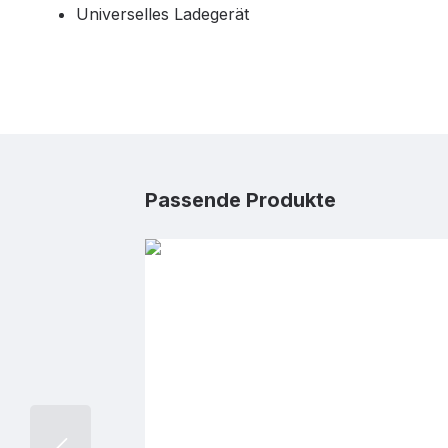
Universelles Ladegerät
Produktgalerie überspringen
Passende Produkte