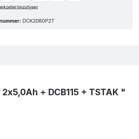
rkzettel hinzufügen
tnummer:
DCK2080P2T
2x5,0Ah + DCB115 + TSTAK "