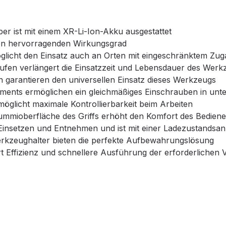
 ist mit einem XR-Li-Ion-Akku ausgestattet
nen hervorragenden Wirkungsgrad
glicht den Einsatz auch an Orten mit eingeschränktem Zu
ufen verlängert die Einsatzzeit und Lebensdauer des Werk
garantieren den universellen Einsatz dieses Werkzeugs
ments ermöglichen ein gleichmäßiges Einschrauben in unter
möglicht maximale Kontrollierbarkeit beim Arbeiten
ummioberfläche des Griffs erhöht den Komfort des Bediene
Einsetzen und Entnehmen und ist mit einer Ladezustandsanz
Werkzeughalter bieten die perfekte Aufbewahrungslösung
iert Effizienz und schnellere Ausführung der erforderlichen