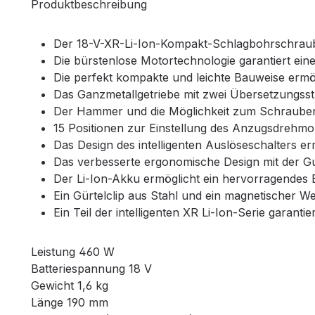
Produktbeschreibung
Der 18-V-XR-Li-Ion-Kompakt-Schlagbohrschrauber
Die bürstenlose Motortechnologie garantiert ei
Die perfekt kompakte und leichte Bauweise ermö
Das Ganzmetallgetriebe mit zwei Übersetzungsst
Der Hammer und die Möglichkeit zum Schrauben 
15 Positionen zur Einstellung des Anzugsdrehmo
Das Design des intelligenten Auslöseschalters er
Das verbesserte ergonomische Design mit der G
Der Li-Ion-Akku ermöglicht ein hervorragendes 
Ein Gürtelclip aus Stahl und ein magnetischer 
Ein Teil der intelligenten XR Li-Ion-Serie garant
Leistung 460 W
Batteriespannung 18 V
Gewicht 1,6 kg
Länge 190 mm