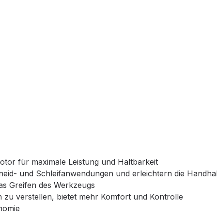
Motor für maximale Leistung und Haltbarkeit
hneid- und Schleifanwendungen und erleichtern die Handh
 das Greifen des Werkzeugs
en zu verstellen, bietet mehr Komfort und Kontrolle
onomie