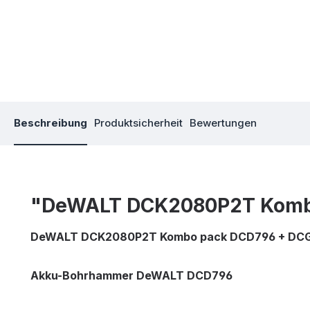
Beschreibung
Produktsicherheit
Bewertungen
"DeWALT DCK2080P2T Kombo 
DeWALT DCK2080P2T Kombo pack DCD796 + DCG4
Akku-Bohrhammer DeWALT DCD796