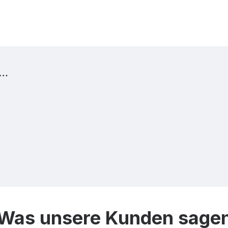
t…
Was unsere Kunden sage