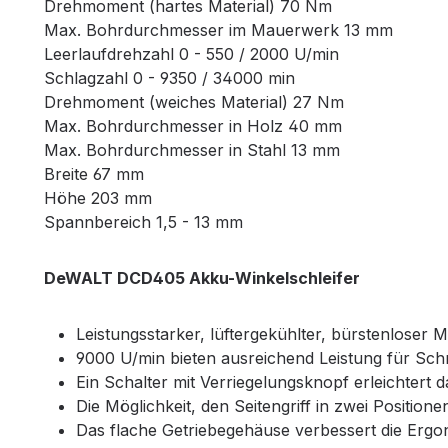
Drehmoment (hartes Material) 70 Nm
Max. Bohrdurchmesser im Mauerwerk 13 mm
Leerlaufdrehzahl 0 - 550 / 2000 U/min
Schlagzahl 0 - 9350 / 34000 min
Drehmoment (weiches Material) 27 Nm
Max. Bohrdurchmesser in Holz 40 mm
Max. Bohrdurchmesser in Stahl 13 mm
Breite 67 mm
Höhe 203 mm
Spannbereich 1,5 - 13 mm
DeWALT DCD405 Akku-Winkelschleifer
Leistungsstarker, lüftergekühlter, bürstenloser 
9000 U/min bieten ausreichend Leistung für Sc
Ein Schalter mit Verriegelungsknopf erleichtert
Die Möglichkeit, den Seitengriff in zwei Position
Das flache Getriebegehäuse verbessert die Erg