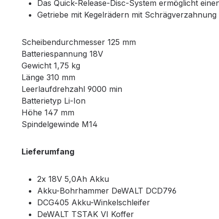
Das Quick-Release-Disc-System ermöglicht eine
Getriebe mit Kegelrädern mit Schrägverzahnung 
Scheibendurchmesser 125 mm
Batteriespannung 18V
Gewicht 1,75 kg
Länge 310 mm
Leerlaufdrehzahl 9000 min
Batterietyp Li-Ion
Höhe 147 mm
Spindelgewinde M14
Lieferumfang
2x 18V 5,0Ah Akku
Akku-Bohrhammer DeWALT DCD796
DCG405 Akku-Winkelschleifer
DeWALT TSTAK VI Koffer